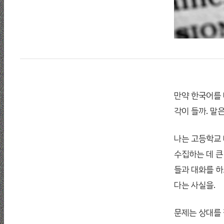
만약 한국어를 
각이 들까. 말
나는 고등학교 
수집하는 데 큰
들과 대화를 하
다는 사실을.
문제는 상대를 