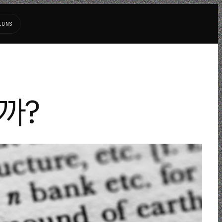
IONS
까?