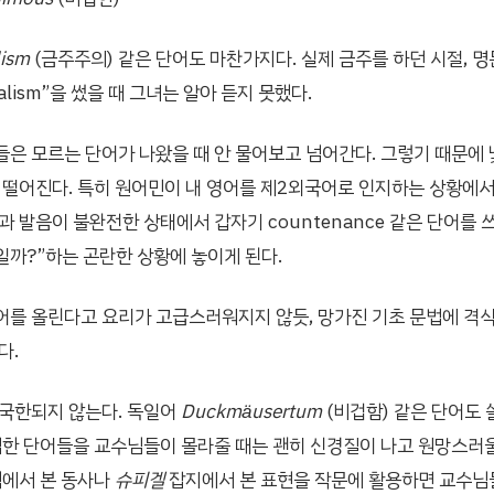
lism
(금주주의) 같은 단어도 마찬가지다. 실제 금주를 하던 시절, 
otalism”을 썼을 때 그녀는 알아 듣지 못했다.
은 모르는 단어가 나왔을 때 안 물어보고 넘어간다. 그렇기 때문에
 떨어진다. 특히 원어민이 내 영어를 제2외국어로 인지하는 상황에서,
과 발음이 불완전한 상태에서 갑자기 countenance 같은 단어를 
까?”하는 곤란한 상황에 놓이게 된다.
를 올린다고 요리가 고급스러워지지 않듯, 망가진 기초 문법에 격식
다.
 국한되지 않는다. 독일어
Duckmäusertum
(비겁함) 같은 단어도 
집한 단어들을 교수님들이 몰라줄 때는 괜히 신경질이 나고 원망스러울
책에서 본 동사나
슈피겔
잡지에서 본 표현을 작문에 활용하면 교수님들