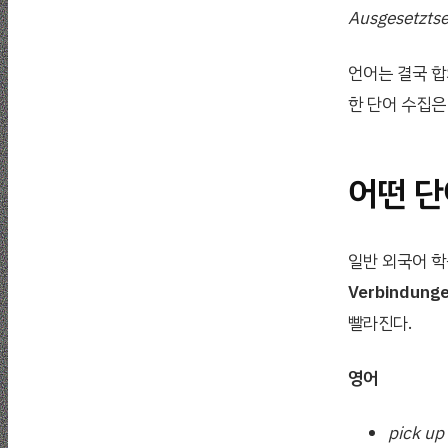
Ausgesetztse
언어는 결국 합
한 단어 수집은
어떤 단
일반 외국어 
Verbindung
빨라진다.
영어
pick up