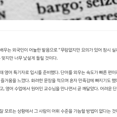
배우는 외국인이 어눌한 발음으로 “무람없지만 요의가 있어 잠시 실
은 맞지만 너무 낯설게 들릴 것이다.
때 영어 특기자로 입시를 준비했다. 단어를 외우는 속도가 빠른 편이라
 즐거움을 느꼈다. 화려한 문장을 적으며 혼자 만족감에 빠지기도 했
고, 영어 수업에서 원어민 교수님을 만나면서 곧 깨달았다. 어려운 
잘 모르는 상황에서 그 사람이 어휘 수준을 가늠할 방법이 없다는 것