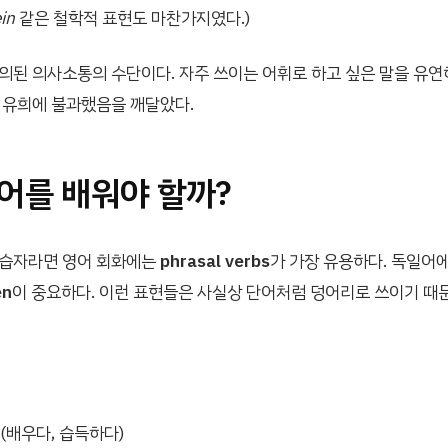
in
같은 철학적 표현도 마찬가지였다.)
의된 의사소통의 수단이다. 자주 쓰이는 어휘로 하고 싶은 말을 유연
 유희에 불과했음을 깨달았다.
어를 배워야 할까?
학습자라면 영어 회화에는
phrasal verbs
가 가장 유용하다. 독일어
en
이 중요하다. 이런 표현들은 사실상 단어처럼 덩어리로 쓰이기 때
(배우다, 습득하다)