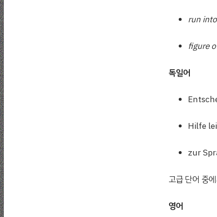
run into
figure o
독일어
Entsch
Hilfe 
zur Sp
고급 단어 중에
영어