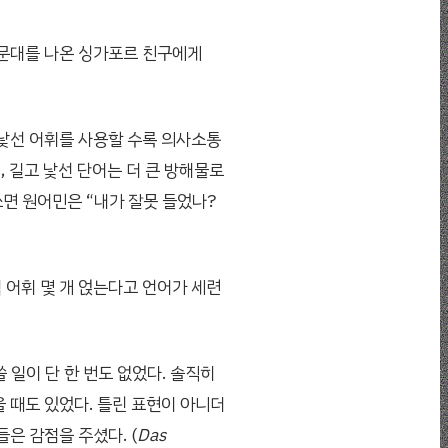
명문대를 나온 싱가포르 친구에게
 낯선 어휘를 사용할 수록 의사소통
 길고 낯선 단어는 더 큰 방해물로
쓰면 원어민은 “내가 잘못 들었나?
 어휘 몇 개 얹는다고 언어가 세련
쓸 일이 단 한 번도 없었다. 솔직히
 때도 있었다. 틀린 표현이 아니더
은 감점을 주셨다. (
Das