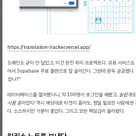
https://translation-tracker.vercel.app/
도메인도 굳이 안 달았고, 이건 완전 취미 프로젝트다. 유료 서비스도 
어서 Supabase 무료 플랜으로 잘 굴러간다. 그런데 문득 궁금했다.
있나?"
데이터베이스를 열어봤더니, 약 100명이 로그인을 해봤고,
놀랍게도
사용 중이었다
. 역시 예상대로 타겟이 좁아도, 정말 필요한 사람에겐
다. 소소하지만 기분이 좋았다. 그리고 묘한 책임감이 올라왔다.